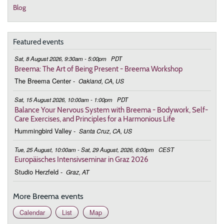
Blog
Featured events
Sat, 8 August 2026, 9:30am - 5:00pm
PDT
Breema: The Art of Being Present - Breema Workshop
The Breema Center
-
Oakland, CA, US
Sat, 15 August 2026, 10:00am - 1:00pm
PDT
Balance Your Nervous System with Breema - Bodywork, Self-
Care Exercises, and Principles for a Harmonious Life
Hummingbird Valley
-
Santa Cruz, CA, US
Tue, 25 August, 10:00am - Sat, 29 August, 2026, 6:00pm
CEST
Europäisches Intensivseminar in Graz 2026
Studio Herzfeld
-
Graz, AT
More Breema events
Calendar
List
Map