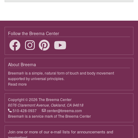
Follow the Breema Center
About Breema
Breema® is a simple, natural form of touch and body movement
supported by universal principles.
Read more
about
Breema
Copyright © 2026 The Breema Center
6076 Claremont Avenue, Oakland, CA 94618
510-428-0937
center@breema.com
Breema® is a service mark of The Breema Center
Join one or more of our e-mail lists for announcements and
inspiration!