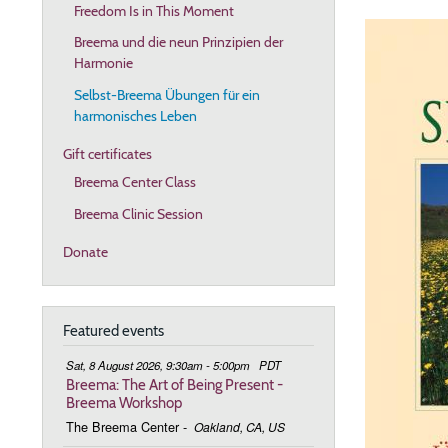
Freedom Is in This Moment
Breema und die neun Prinzipien der
Harmonie
Selbst-Breema Übungen für ein
harmonisches Leben
Gift certificates
Breema Center Class
Breema Clinic Session
Donate
Featured events
Sat, 8 August 2026, 9:30am - 5:00pm
PDT
Breema: The Art of Being Present -
Breema Workshop
The Breema Center
-
Oakland, CA, US