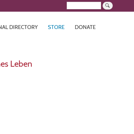
Search
NAL DIRECTORY
STORE
DONATE
hes Leben