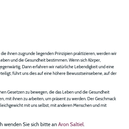
 die ihnen zugrunde liegenden Prinzipien praktizieren, werden wir
 Leben und die Gesund­heit bestimmen. Wenn sich Körper,
genwärtig. Dann erfah­ren wir natürliche Lebendig­keit und eine
ligt, führt uns dies auf eine höhere Bewusstseins­ebene, auf der
lichen Gesetzen zu bewegen, die das Leben und die Gesundheit
en, mit ihnen zu arbeiten, um präsent zu werden. Der Geschmack
Gleichgewicht mit uns selbst, mit anderen Menschen und mit
ch wenden Sie sich bitte an
Aron Saltiel
.