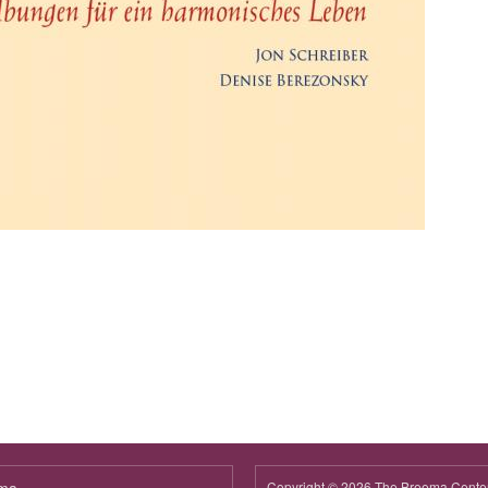
Copyright © 2026 The Breema Cente