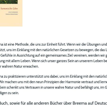
 ist eine Metho­de, die uns zur Einheit führt. Wenn wir die Übungen und
ützt, uns im Einklang mit den natürlichen Gesetzen zu bewegen, die das
Gefühle in Ausrichtung auf ein gemeinsames Ziel vereinen, werden wir ge
ung mit allem Leben. Wenn sich unser ganzes Sein an unserem Leben betei
er wahren Natur erwachen.
 zu praktizieren ­unterstützt uns dabei, uns im Einklang mit den natür
ir machen uns mit den neun Prinzipien der Harmonie vertraut und lern
Sein schenkt uns Vertrauen in unsere wahre Natur und befähigt uns, im 
igen zu sein.
 Buch, sowie für alle anderen Bücher über Breema auf Deuts