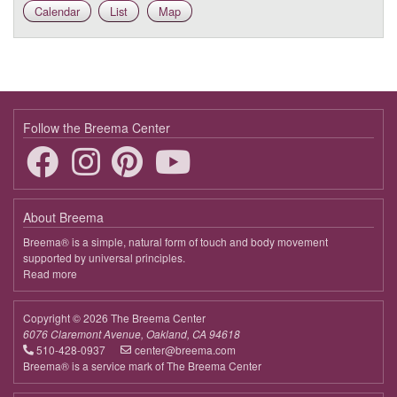
Calendar
List
Map
Follow the Breema Center
About Breema
Breema® is a simple, natural form of touch and body movement
supported by universal principles.
Read more
about
Breema
Copyright © 2026 The Breema Center
6076 Claremont Avenue, Oakland, CA 94618
510-428-0937
center@breema.com
Breema® is a service mark of The Breema Center