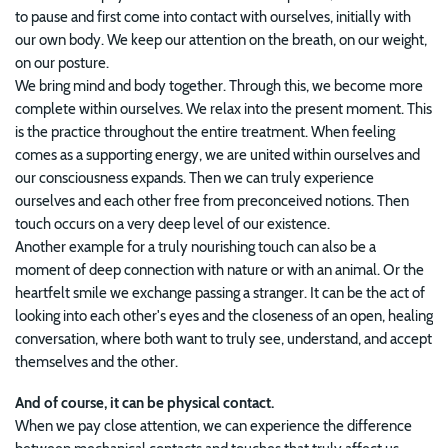
to pause and first come into contact with ourselves, initially with
our own body. We keep our attention on the breath, on our weight,
on our posture.
We bring mind and body together. Through this, we become more
complete within ourselves. We relax into the present moment. This
is the practice throughout the entire treatment. When feeling
comes as a supporting energy, we are united within ourselves and
our consciousness expands. Then we can truly experience
ourselves and each other free from preconceived notions. Then
touch occurs on a very deep level of our existence.
Another example for a truly nourishing touch can also be a
moment of deep connection with nature or with an animal. Or the
heartfelt smile we exchange passing a stranger. It can be the act of
looking into each other's eyes and the closeness of an open, healing
conversation, where both want to truly see, understand, and accept
themselves and the other.
And of course, it can be physical contact.
When we pay close attention, we can experience the difference