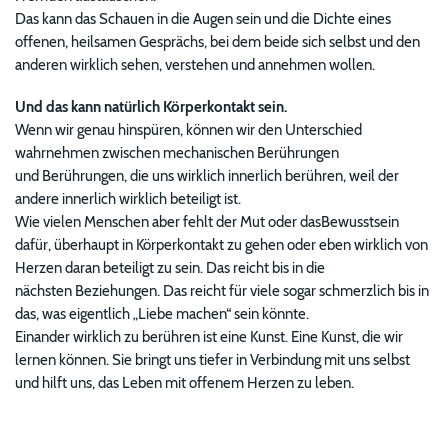
Das kann das Schauen in die Augen sein und die Dichte eines
offenen, heilsamen Gesprächs, bei dem beide sich selbst und den
anderen wirklich sehen, verstehen und annehmen wollen.
Und das kann natürlich Körperkontakt sein.
Wenn wir genau hinspüren, können wir den Unterschied
wahrnehmen zwischen mechanischen Berührungen
und Berührungen, die uns wirklich innerlich berühren, weil der
andere innerlich wirklich beteiligt ist.
Wie vielen Menschen aber fehlt der Mut oder dasBewusstsein
dafür, überhaupt in Körperkontakt zu gehen oder eben wirklich von
Herzen daran beteiligt zu sein. Das reicht bis in die
nächsten Beziehungen. Das reicht für viele sogar schmerzlich bis in
das, was eigentlich „Liebe machen“ sein könnte.
Einander wirklich zu berühren ist eine Kunst. Eine Kunst, die wir
lernen können. Sie bringt uns tiefer in Verbindung mit uns selbst
und hilft uns, das Leben mit offenem Herzen zu leben.