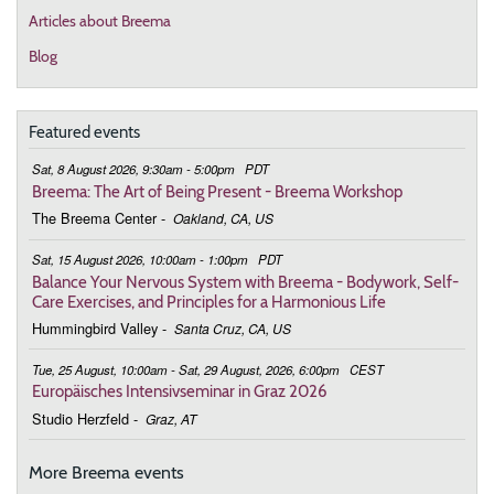
Articles about Breema
Blog
Featured events
Sat, 8 August 2026, 9:30am - 5:00pm
PDT
Breema: The Art of Being Present - Breema Workshop
The Breema Center
-
Oakland, CA, US
Sat, 15 August 2026, 10:00am - 1:00pm
PDT
Balance Your Nervous System with Breema - Bodywork, Self-
Care Exercises, and Principles for a Harmonious Life
Hummingbird Valley
-
Santa Cruz, CA, US
Tue, 25 August, 10:00am - Sat, 29 August, 2026, 6:00pm
CEST
Europäisches Intensivseminar in Graz 2026
Studio Herzfeld
-
Graz, AT
More Breema events