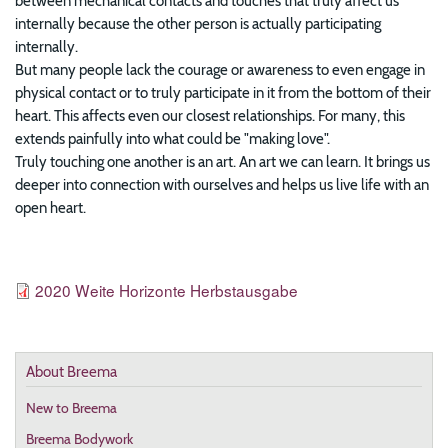
between mechanical contacts and touches that truly affect us
internally because the other person is actually participating
internally.
But many people lack the courage or awareness to even engage in
physical contact or to truly participate in it from the bottom of their
heart. This affects even our closest relationships. For many, this
extends painfully into what could be "making love".
Truly touching one another is an art. An art we can learn. It brings us
deeper into connection with ourselves and helps us live life with an
open heart.
Resources
File
2020 Weite Horizonte Herbstausgabe
About Breema
New to Breema
Breema Bodywork