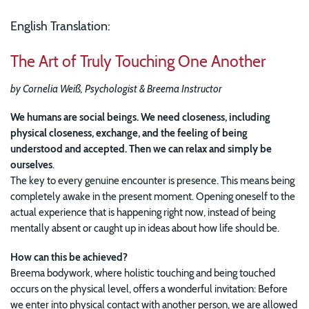
English Translation:
The Art of Truly Touching One Another
by Cornelia Weiß, Psychologist & Breema Instructor
We humans are social beings. We need closeness, including
physical closeness, exchange, and the feeling of being
understood and accepted. Then we can relax and simply be
ourselves
.
The key to every genuine encounter is presence. This means being
completely awake in the present moment. Opening oneself to the
actual experience that is happening right now, instead of being
mentally absent or caught up in ideas about how life should be.
How can this be achieved?
Breema bodywork, where holistic touching and being touched
occurs on the physical level, offers a wonderful invitation: Before
we enter into physical contact with another person, we are allowed