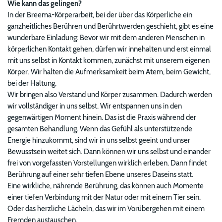
Wie kann das gelingen?
In der Breema-Körperarbeit, bei der über das Körperliche ein
ganzheitliches Berühren und Berührtwerden geschieht, gibt es eine
wunderbare Einladung: Bevor wir mit dem anderen Menschen in
körperlichen Kontakt gehen, dürfen wir innehalten und erst einmal
mit uns selbst in Kontakt kommen, zunächst mit unserem eigenen
Körper. Wir halten die Aufmerksamkeit beim Atem, beim Gewicht,
bei der Haltung.
Wir bringen also Verstand und Körper zusammen. Dadurch werden
wir vollständiger in uns selbst. Wir entspannen uns in den
gegenwärtigen Moment hinein. Das ist die Praxis während der
gesamten Behandlung. Wenn das Gefühl als unterstützende
Energie hinzukommt, sind wir in uns selbst geeint und unser
Bewusstsein weitet sich. Dann können wir uns selbst und einander
frei von vorgefassten Vorstellungen wirklich erleben. Dann findet
Berührung auf einer sehr tiefen Ebene unseres Daseins statt.
Eine wirkliche, nährende Berührung, das können auch Momente
einer tiefen Verbindung mit der Natur oder mit einem Tier sein.
Oder das herzliche Lächeln, das wir im Vorübergehen mit einem
Fremden austauschen.