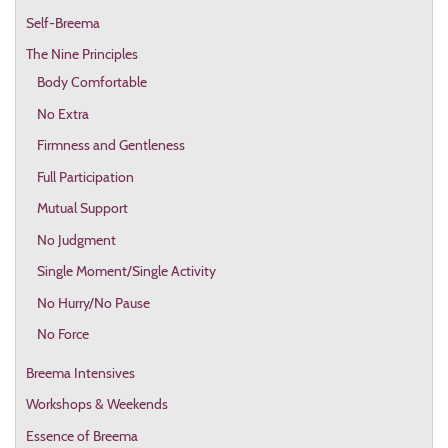
Self-Breema
The Nine Principles
Body Comfortable
No Extra
Firmness and Gentleness
Full Participation
Mutual Support
No Judgment
Single Moment/Single Activity
No Hurry/No Pause
No Force
Breema Intensives
Workshops & Weekends
Essence of Breema