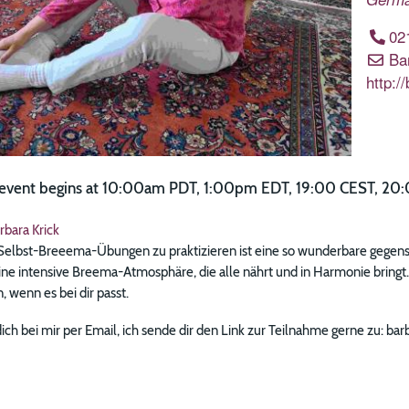
02
Ba
http:/
e event begins at 10:00am PDT, 1:00pm EDT, 19:00 CEST, 20:
rbara Krick
lbst-Breeema-Übungen zu praktizieren ist eine so wunderbare gegenseit
ine intensive Breema-Atmosphäre, die alle nährt und in Harmonie bringt
wenn es bei dir passt.
ich bei mir per Email, ich sende dir den Link zur Teilnahme gerne zu: ba