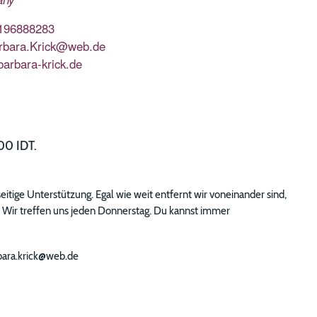
196888283
rbara.Krick@web.de
/barbara-krick.de
00 IDT.
ige Unterstützung. Egal wie weit entfernt wir voneinander sind,
. Wir treffen uns jeden Donnerstag. Du kannst immer
rbara.krick@web.de