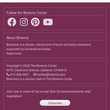
Follow the Breema Center
About Breema
Breema® is a simple, natural form of touch and body movement
supported by universal principles.
Read more
about
Breema
Copyright © 2026 The Breema Center
6076 Claremont Avenue, Oakland, CA 94618
510-428-0937
center@breema.com
Breema® is a service mark of The Breema Center
Join one or more of our e-mail lists for announcements and
inspiration!
Subscribe