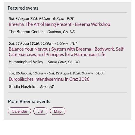
Featured events
Sat, 8 August 2026, 9:30am - 5:00pm
PDT
Breema: The Art of Being Present - Breema Workshop
The Breema Center
-
Oakland, CA, US
Sat, 15 August 2026, 10:00am - 1:00pm
PDT
Balance Your Nervous System with Breema - Bodywork, Self-
Care Exercises, and Principles for a Harmonious Life
Hummingbird Valley
-
Santa Cruz, CA, US
Tue, 25 August, 10:00am - Sat, 29 August, 2026, 6:00pm
CEST
Europäisches Intensivseminar in Graz 2026
Studio Herzfeld
-
Graz, AT
More Breema events
Calendar
List
Map