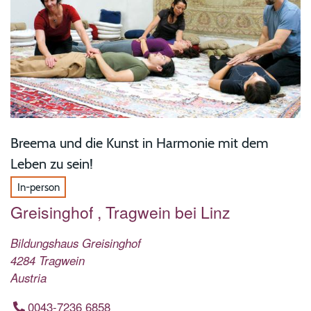
Breema und die Kunst in Harmonie mit dem
Leben zu sein!
In-person
Greisinghof , Tragwein bei Linz
Bildungshaus Greisinghof
4284
Tragwein
Austria
0043-7236 6858