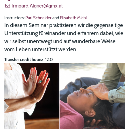
Irmgard.Aigner@gmx.at
Instructors:
Pari Schneider
and
Elisabeth Michl
In diesem Seminar praktizieren wir die gegenseitige
Unterstützung füreinander und erfahrem dabei, wie
wir selbst unentwegt und auf wunderbare Weise
vom Leben unterstützt werden.
Transfer credit hours
12.0
Resources
Image